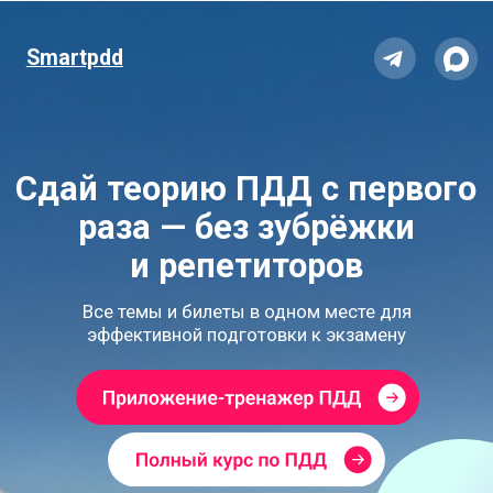
Тематические курсы
Smartpdd
Приложение
Smartpdd
Сдай теорию ПДД с первого
раза — без зубрёжки
и репетиторов
Все темы и билеты в одном месте для
эффективной подготовки к экзамену