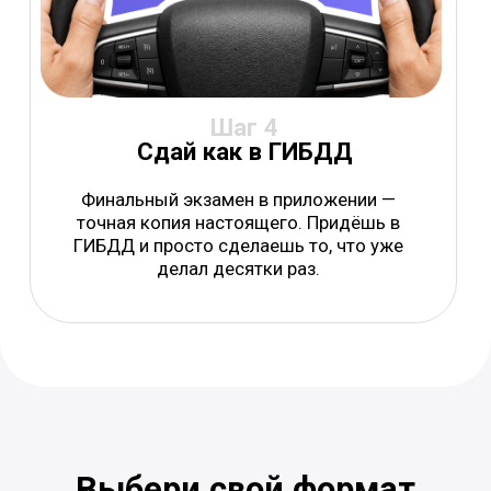
15–20 минут — и тема закрыта
Плюс
промокод для заработка
—
сразу после регистрации
Теория сдана —