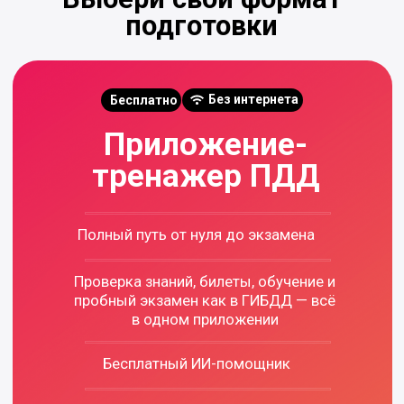
до прав один шаг
Начни сегодня
Бесплатно
Без карты
Без обязательств