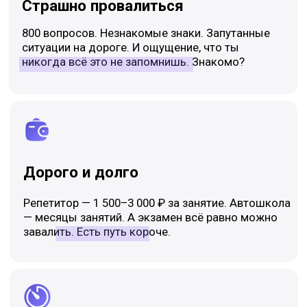
Нет времени
Работа, учёба, жизнь. Учить билеты часами —
не вариант. Нужно что-то, что работает
за 15–20 минут в день.
4 шага — и ты готов
к экзамену