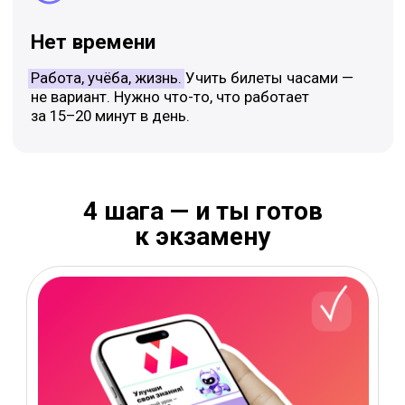
Шаг 1
Проверь себя
Узнай прямо сейчас, где твои слабые места.
Без стресса, без оценок — просто честная
картина того, что ты уже знаешь.