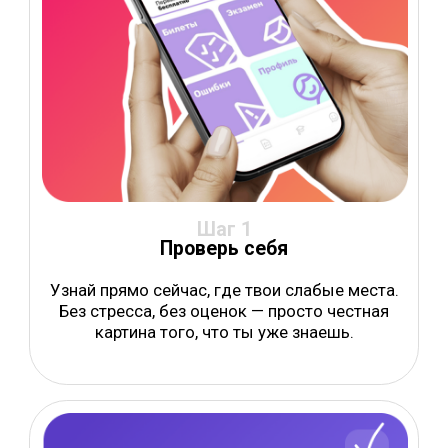
Шаг 2
Тренируйся
по билетам
Реальные билеты ГИБДД с объяснениями.
Приложение запомнит, где ты ошибся, и
вернётся к этому снова.