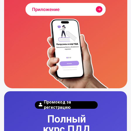
smartpdd
Приложение
Тематические курсы