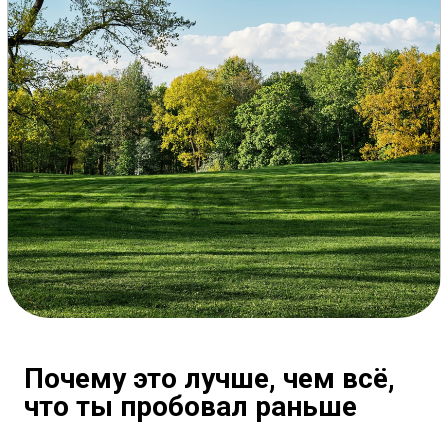
smartpdd
Приложение
Тематические курсы