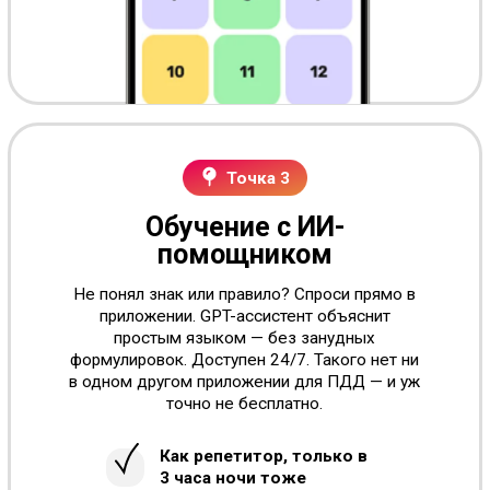
Никаких сюрпризов.
Только знакомые
вопросы