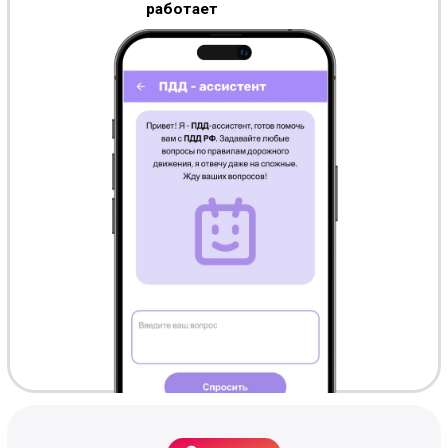
Почему это лучше, чем всё,
что ты пробовал раньше
Бесплатно — навсегда