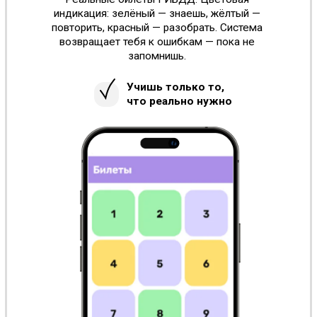
работает
Точка 4
Экзамен как в ГИБДД
Финальный пробный экзамен: те же билеты,
то же время, тот же формат. Придёшь на
настоящий экзамен — и просто сделаешь то,
что уже делал десятки раз.